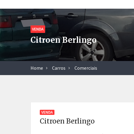
VENDA
Citroen Berlingo
Home
Carros
Comerciais
VENDA
Citroen Berlingo