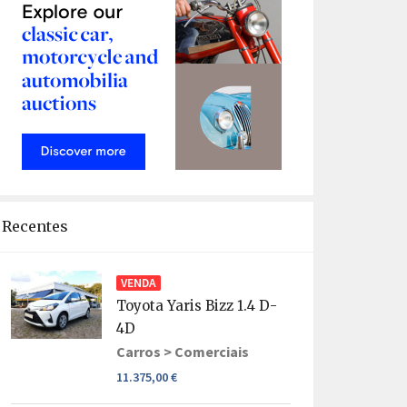
Recentes
VENDA
Toyota Yaris Bizz 1.4 D-
4D
Carros >
Comerciais
11.375,00 €