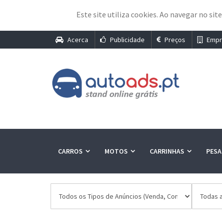
Este site utiliza cookies. Ao navegar no sit
Acerca
Publicidade
Preços
Empr
CARROS
MOTOS
CARRINHAS
PES