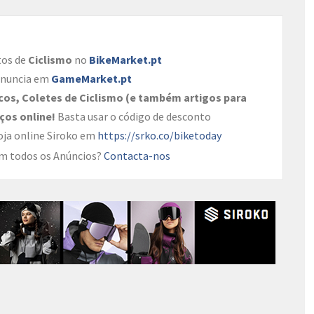
tos de
Ciclismo
no
BikeMarket.pt
Anuncia em
GameMarket.pt
cos, Coletes de Ciclismo (e também artigos para
ços online!
Basta usar o código de desconto
oja online Siroko em
https://srko.co/biketoday
 em todos os Anúncios?
Contacta-nos