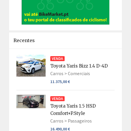
Recentes
VENDA
Toyota Yaris Bizz 1.4 D-4D
Carros >
Comerciais
11.375,00 €
VENDA
Toyota Yaris 1.5 HSD
Comfort+P.Style
Carros >
Passageiros
16.490,00 €