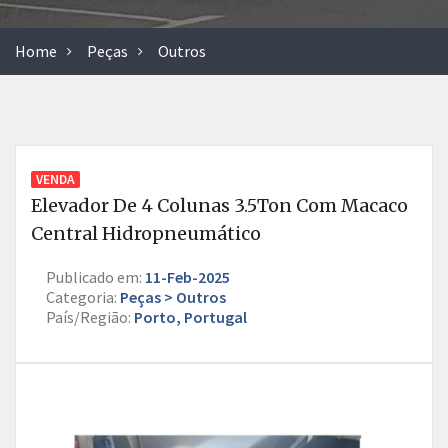
Home
Peças
Outros
VENDA
Elevador De 4 Colunas 3.5Ton Com Macaco
Central Hidropneumático
Publicado em:
11-Feb-2025
Categoria:
Peças > Outros
País/Região:
Porto, Portugal