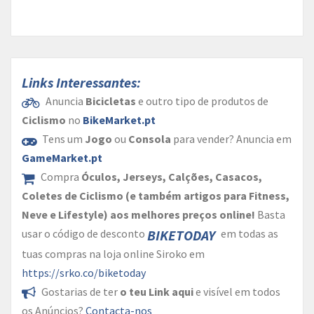
Links Interessantes:
Anuncia
Bicicletas
e outro tipo de produtos de
Ciclismo
no
BikeMarket.pt
Tens um
Jogo
ou
Consola
para vender? Anuncia em
GameMarket.pt
Compra
Óculos, Jerseys, Calções, Casacos,
Coletes de Ciclismo (e também artigos para Fitness,
Neve e Lifestyle) aos melhores preços online!
Basta
BIKETODAY
usar o código de desconto
em todas as
tuas compras na loja online Siroko em
https://srko.co/biketoday
Gostarias de ter
o teu Link aqui
e visível em todos
os Anúncios?
Contacta-nos