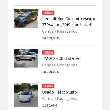
VENDA
Renault Zoe Cinzento escuro
37.944 km_2019 com bateria
Carros >
Passageiros
14.999,00 €
VENDA
BMW X3 20 d xDrive
Carros >
Passageiros
18.000,00 €
VENDA
Usado - Fiat Punto
Carros >
Passageiros
1.180,00 €