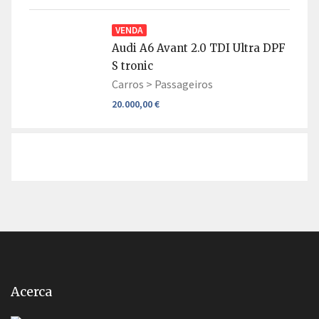
VENDA
Audi A6 Avant 2.0 TDI Ultra DPF
S tronic
Carros >
Passageiros
20.000,00 €
Acerca