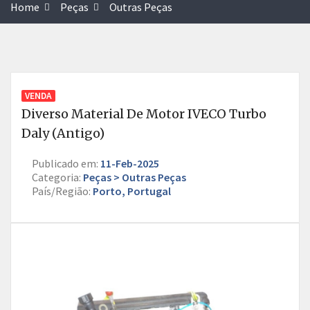
Home
Peças
Outras Peças
VENDA
Diverso Material De Motor IVECO Turbo
Daly (antigo)
Publicado em:
11-Feb-2025
Categoria:
Peças > Outras Peças
País/Região:
Porto, Portugal