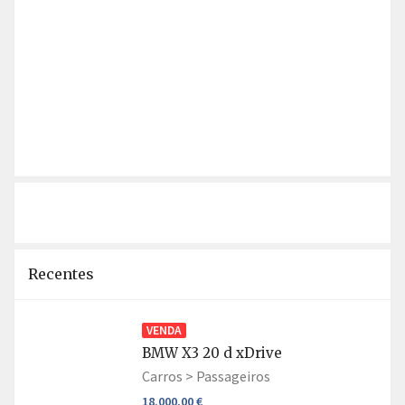
Recentes
VENDA
BMW X3 20 d xDrive
Carros >
Passageiros
18.000,00 €