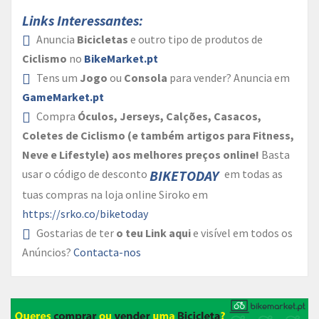
Links Interessantes:
Anuncia
Bicicletas
e outro tipo de produtos de
Ciclismo
no
BikeMarket.pt
Tens um
Jogo
ou
Consola
para vender? Anuncia em
GameMarket.pt
Compra
Óculos, Jerseys, Calções, Casacos,
Coletes de Ciclismo (e também artigos para Fitness,
Neve e Lifestyle) aos melhores preços online!
Basta
BIKETODAY
usar o código de desconto
em todas as
tuas compras na loja online Siroko em
https://srko.co/biketoday
Gostarias de ter
o teu Link aqui
e visível em todos os
Anúncios?
Contacta-nos