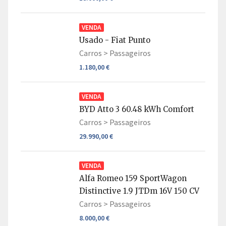
VENDA
Usado - Fiat Punto
Carros >
Passageiros
1.180,00 €
VENDA
BYD Atto 3 60.48 kWh Comfort
Carros >
Passageiros
29.990,00 €
VENDA
Alfa Romeo 159 SportWagon
Distinctive 1.9 JTDm 16V 150 CV
Carros >
Passageiros
8.000,00 €