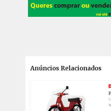
Anúncios Relacionados
P
C
T