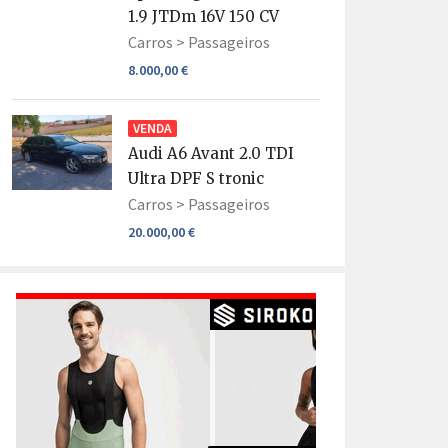
1.9 JTDm 16V 150 CV
Carros >
Passageiros
8.000,00 €
VENDA
Audi A6 Avant 2.0 TDI
Ultra DPF S tronic
Carros >
Passageiros
20.000,00 €