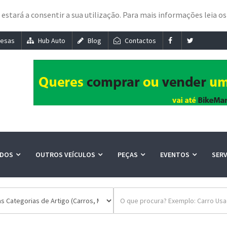
e estará a consentir a sua utilização. Para mais informações leia o
esas
Hub Auto
Blog
Contactos
ADOS
OUTROS VEÍCULOS
PEÇAS
EVENTOS
SER