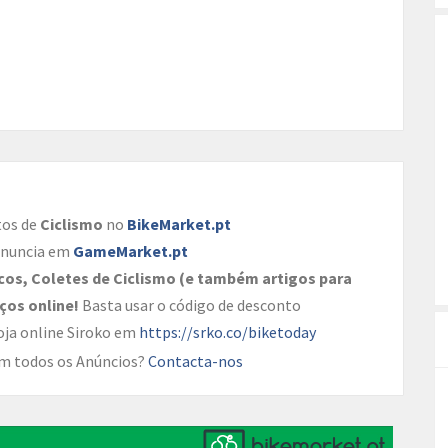
tos de
Ciclismo
no
BikeMarket.pt
Anuncia em
GameMarket.pt
cos, Coletes de Ciclismo (e também artigos para
ços online!
Basta usar o código de desconto
oja online Siroko em
https://srko.co/biketoday
 em todos os Anúncios?
Contacta-nos