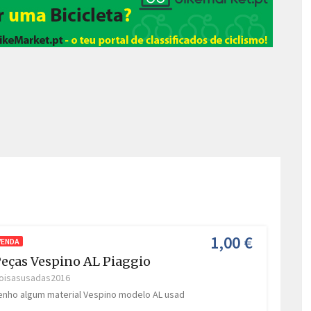
1,00 €
VENDA
eças Vespino AL Piaggio
oisasusadas2016
enho algum material Vespino modelo AL usad