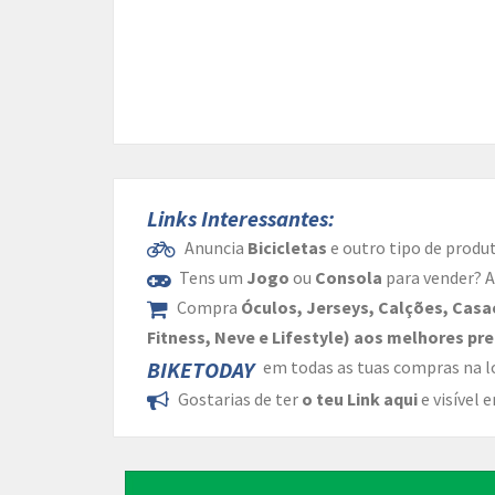
Links Interessantes:
Anuncia
Bicicletas
e outro tipo de produ
Tens um
Jogo
ou
Consola
para vender? 
Compra
Óculos, Jerseys, Calções, Casa
Fitness, Neve e Lifestyle) aos melhores pre
BIKETODAY
em todas as tuas compras na l
Gostarias de ter
o teu Link aqui
e visível