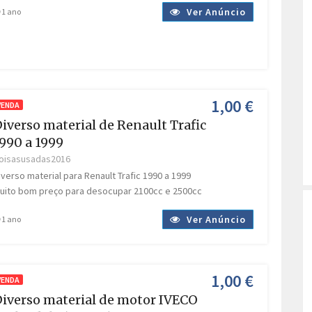
Ver Anúncio
1 ano
1,00 €
VENDA
iverso material de Renault Trafic
990 a 1999
oisasusadas2016
iverso material para Renault Trafic 1990 a 1999
uito bom preço para desocupar 2100cc e 2500cc
Ver Anúncio
1 ano
1,00 €
VENDA
iverso material de motor IVECO