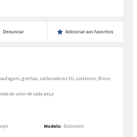
Denunciar
Adicionar aos favoritos
ada do valor de cada peça
mph
Modelo
:
Dolomite