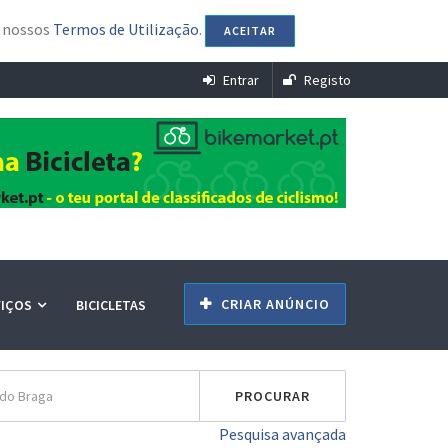
s nossos
Termos de Utilização
.
ACEITAR
Entrar
Registo
CRIAR ANÚNCIO
VIÇOS
BICICLETAS
Pesquisa avançada