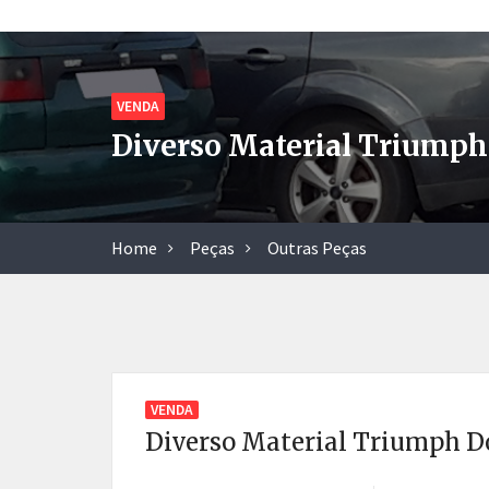
VENDA
Diverso Material Triumph 
Home
Peças
Outras Peças
VENDA
Diverso Material Triumph Do