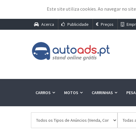
Este site utiliza cookies. Ao navegar no sit
Acerca
Publicidade
Preços
Empr
CARROS
MOTOS
CARRINHAS
PES