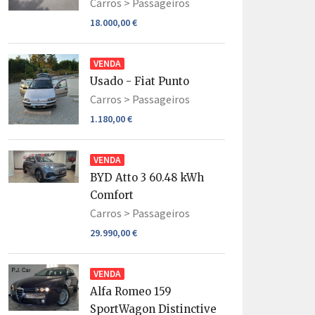
Carros >
Passageiros
18.000,00 €
VENDA
Usado - Fiat Punto
Carros >
Passageiros
1.180,00 €
VENDA
BYD Atto 3 60.48 kWh
Comfort
Carros >
Passageiros
29.990,00 €
VENDA
Alfa Romeo 159
SportWagon Distinctive