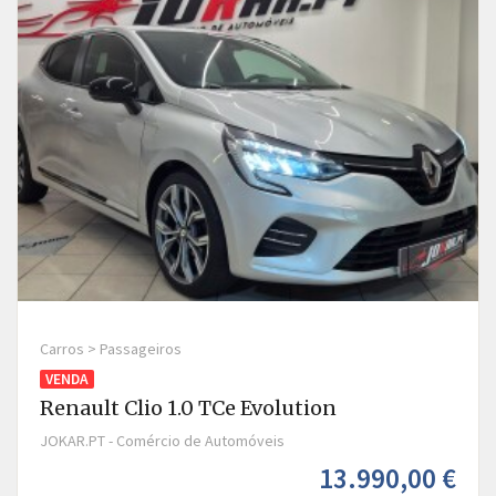
Carros > Passageiros
VENDA
Renault Clio 1.0 TCe Evolution
JOKAR.PT - Comércio de Automóveis
13.990,00 €