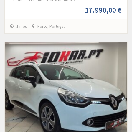
17.990,00 €
1 mês
Porto, Portugal