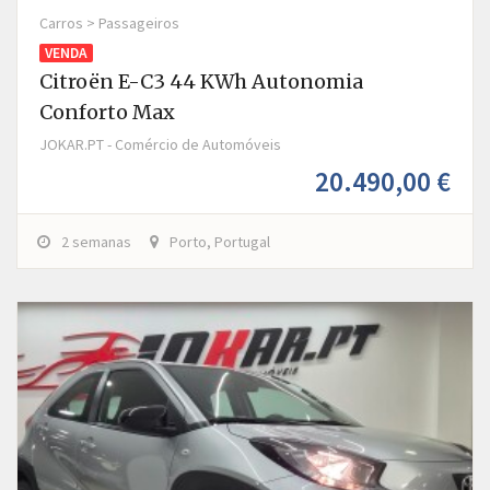
Carros > Passageiros
VENDA
Citroën E-C3 44 KWh Autonomia
Conforto Max
JOKAR.PT - Comércio de Automóveis
20.490,00 €
2 semanas
Porto, Portugal