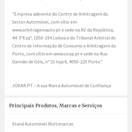
"Empresa aderente do Centro de Arbitragem do
Sector Automóvel, com sítio em
www.arbitragemauto.pt e sede na AV. da República,
44-3ºEsqº, 1050-194 Lisboa e do Tribunal Arbitral do
Centro de Informação de Consumo e Arbitragem do
Porto, com sítio em www.cicap.pt e sede na Rua
Damião de Góis, nº 31 loja 6, 4050-225 Porto."
JOKAR.PT – A sua Marca Automóvel de Confiança
Principais Produtos, Marcas e Serviços
Stand Automóvel Multimarcas