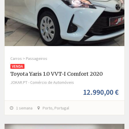
Carros > Passageiros
VENDA
Toyota Yaris 1.0 VVT-I Comfort 2020
JOKAR.PT - Comércio de Automóveis
12.990,00 €
1 semana
Porto, Portugal