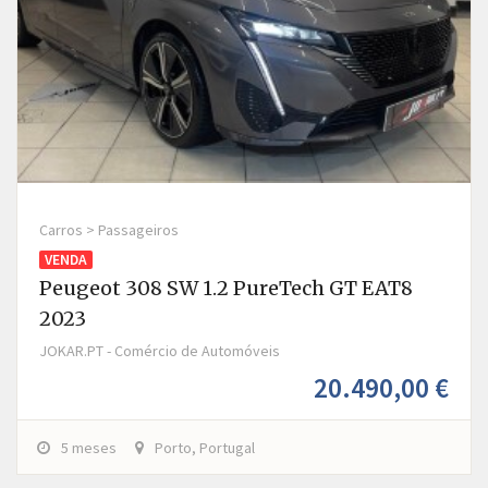
Carros > Passageiros
VENDA
Peugeot 308 SW 1.2 PureTech GT EAT8
2023
JOKAR.PT - Comércio de Automóveis
20.490,00 €
5 meses
Porto, Portugal