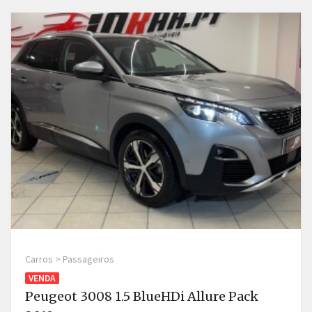
Carros > Passageiros
VENDA
Peugeot 3008 1.5 BlueHDi Allure Pack