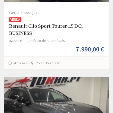
Carros > Passageiros
VENDA
Renault Clio Sport Tourer 1.5 DCi
BUSINESS
JOKAR.PT - Comércio de Automóveis
7.990,00 €
4 meses
Porto, Portugal