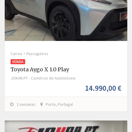
Carros > Passageiros
VENDA
Toyota Aygo X 1.0 Play
JOKAR.PT - Comércio de Automóveis
14.990,00 €
2 semanas
Porto, Portugal