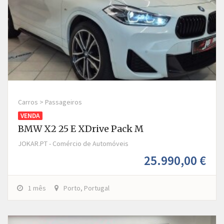
Carros > Passageiros
VENDA
BMW X2 25 E XDrive Pack M
JOKAR.PT - Comércio de Automóveis
25.990,00 €
1 mês
Porto, Portugal