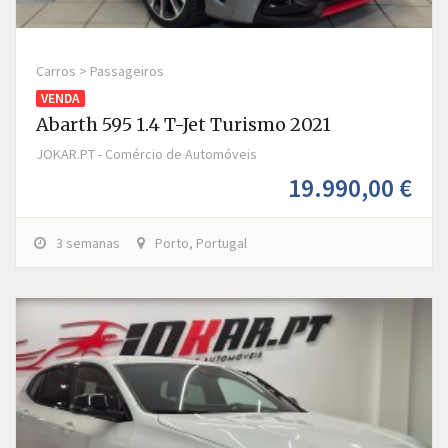
Carros > Passageiros
VENDA
Abarth 595 1.4 T-Jet Turismo 2021
JOKAR.PT - Comércio de Automóveis
19.990,00 €
3 semanas
Porto, Portugal