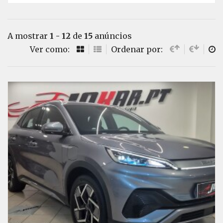
A mostrar
1 - 12
de
15
anúncios
Ver como:
Ordenar por: