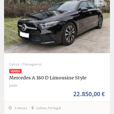
Carros > Passageiros
VENDA
Mercedes A 180 D Limousine Style
paulo
22.850,00 €
3 meses
Lisboa, Portugal