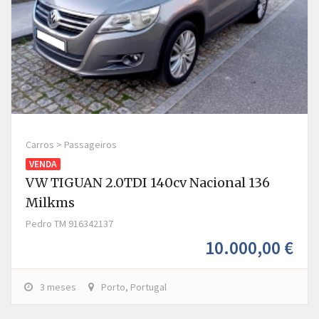
Carros > Passageiros
VENDA
VW TIGUAN 2.0TDI 140cv Nacional 136
Milkms
Pedro TM 916342137
10.000,00 €
3 meses
Porto, Portugal