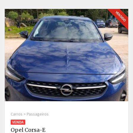
VENDIDO
Carros > Passageiros
VENDA
Opel Corsa-E