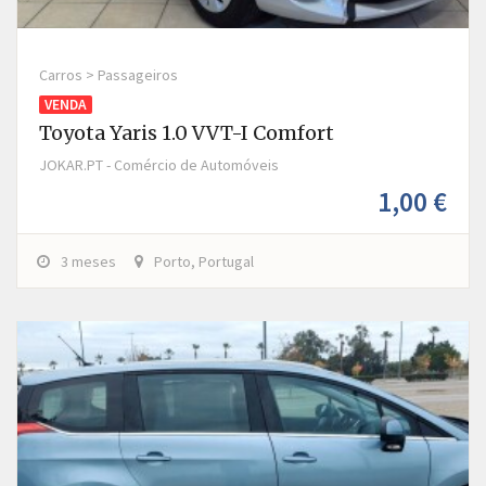
Carros > Passageiros
VENDA
Toyota Yaris 1.0 VVT-I Comfort
JOKAR.PT - Comércio de Automóveis
1,00 €
3 meses
Porto, Portugal