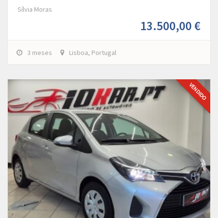
Sílvia Moras
13.500,00 €
3 meses
Lisboa, Portugal
VENDIDO