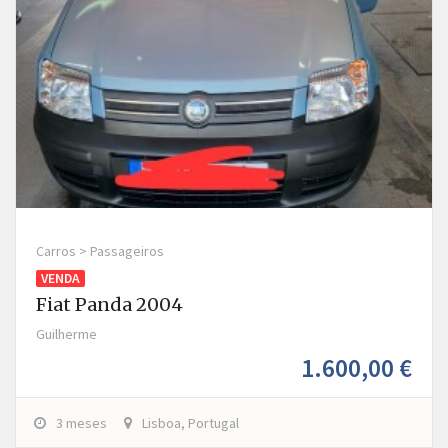
Carros > Passageiros
VENDA
Fiat Panda 2004
Guilherme
1.600,00 €
3 meses
Lisboa, Portugal