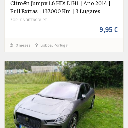
Citroën Jumpy 1.6 HDi L1H1 | Ano 2014 |
Full Extras | 137.000 Km | 3 Lugares
ZORILDA BITENCOURT
9,95 €
3 meses
Lisboa, Portugal