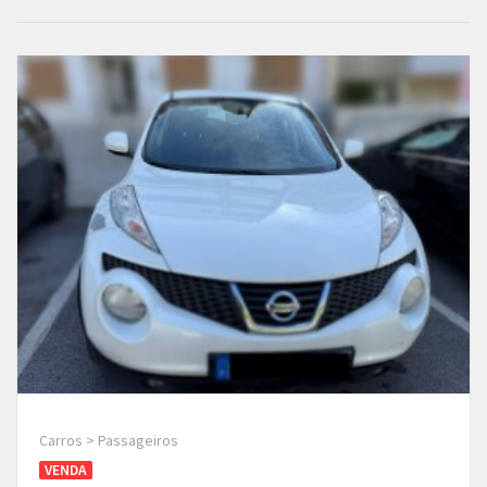
Carros > Passageiros
VENDA