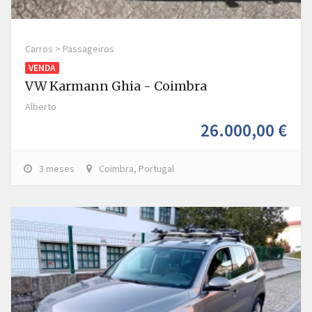
Carros > Passageiros
VENDA
VW Karmann Ghia - Coimbra
Alberto
26.000,00 €
3 meses
Coimbra, Portugal