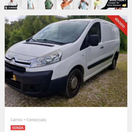
VENDIDO
Carros > Comerciais
VENDA