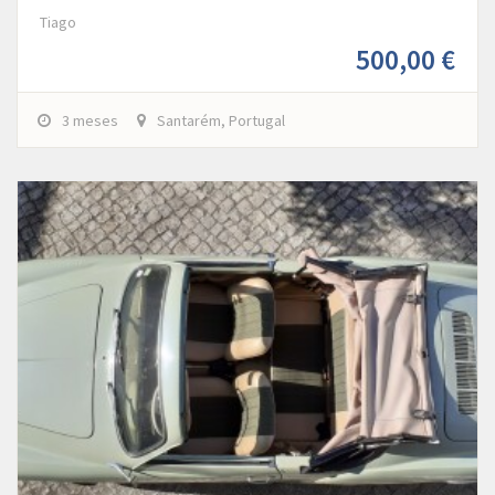
Tiago
500,00 €
3 meses
Santarém, Portugal