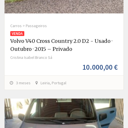
Carros > Passageiros
VENDA
Volvo V40 Cross Country 2.0 D2 - Usado ·
Outubro · 2015 – Privado
Cristina Isabel Branco Sá
10.000,00 €
3 meses
Leiria, Portugal