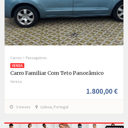
Carros > Passageiros
VENDA
Carro Familiar Com Teto Panorâmico
teresa
1.800,00 €
3 meses
Lisboa, Portugal