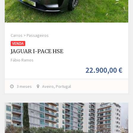
Carros > Passageiros
VENDA
JAGUAR I-PACE HSE
Fábio Ramos
22.900,00 €
3 meses
Aveiro, Portugal